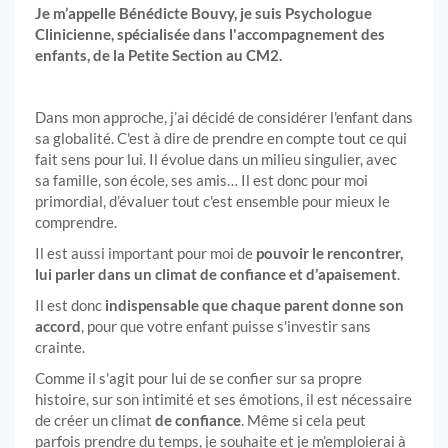
Je m’appelle Bénédicte Bouvy, je suis Psychologue
Clinicienne, spécialisée dans l'accompagnement des
enfants, de la Petite Section au CM2.
Dans mon approche, j’ai décidé de considérer l'enfant dans
sa globalité. C'est à dire de prendre en compte tout ce qui
fait sens pour lui. Il évolue dans un milieu singulier, avec
sa famille, son école, ses amis… Il est donc pour moi
primordial, d’évaluer tout c'est ensemble pour mieux le
comprendre.
Il est aussi important pour moi de
pouvoir le rencontrer,
lui parler
dans un climat de confiance et d’apaisement
.
Il est donc
indispensable que chaque parent donne son
accord
, pour que votre enfant puisse s'investir sans
crainte.
Comme il s'agit pour lui de se confier sur sa propre
histoire, sur son intimité et ses émotions, il est nécessaire
de créer un climat
de confiance
. Même si cela peut
parfois prendre du temps, je souhaite et je m’emploierai à