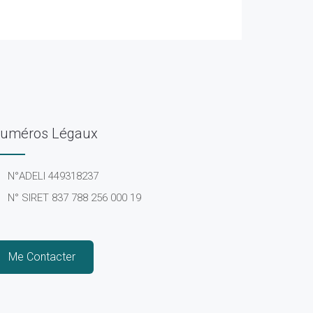
uméros Légaux
N°ADELI 449318237
N° SIRET 837 788 256 000 19
Me Contacter