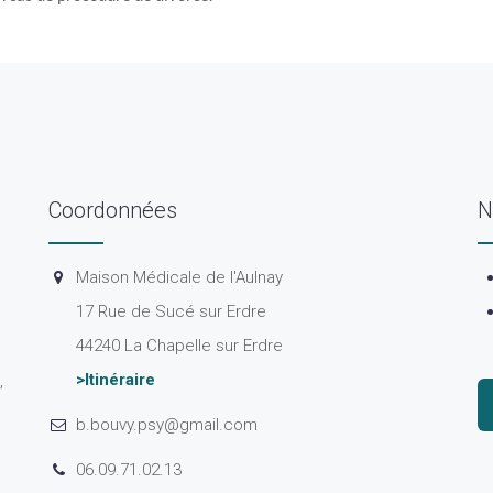
Coordonnées
N
Maison Médicale de l'Aulnay
17 Rue de Sucé sur Erdre
44240 La Chapelle sur Erdre
>Itinéraire
,
b.bouvy.psy@gmail.com
06.09.71.02.13