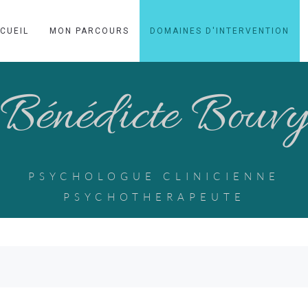
CUEIL
MON PARCOURS
DOMAINES D'INTERVENTION
Bénédicte Bouv
PSYCHOLOGUE CLINICIENNE
PSYCHOTHERAPEUTE