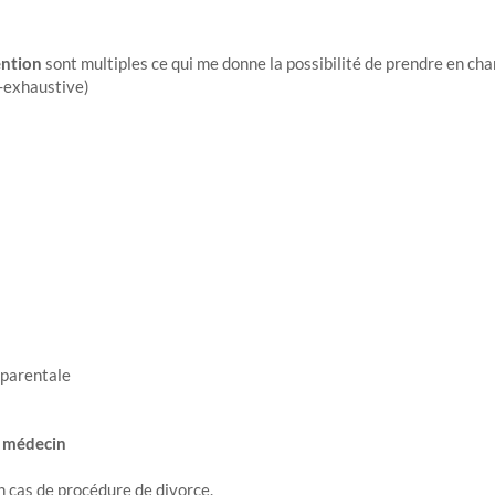
ention
sont multiples ce qui me donne la possibilité de prendre en c
-exhaustive)
 parentale
as médecin
n cas de procédure de divorce.